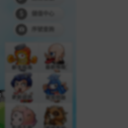
儲值中心
序號查詢