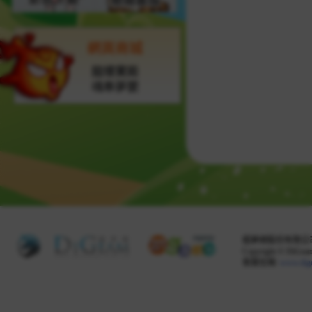
網頁商城
龍樓寶殿
魂牽夢縈
掘夢網股份有限公司 
Copyright © DiGeam 
客服信箱:
www.dig
Share this selection