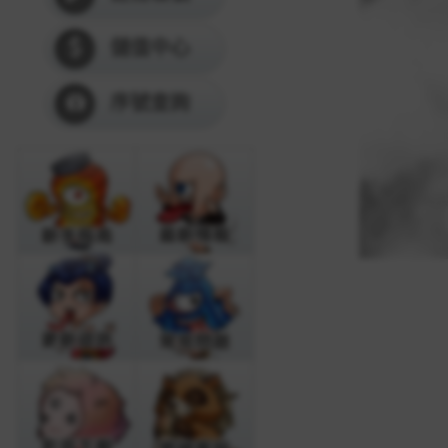
儲值中心
序號查詢