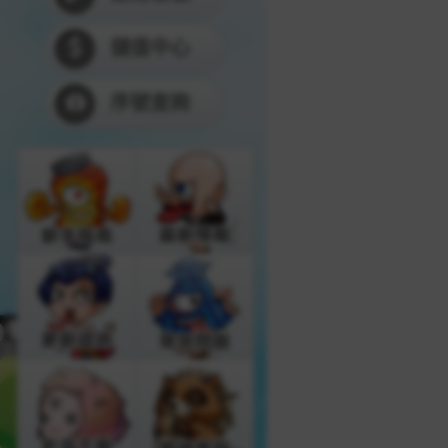
儲值中心
序號查詢