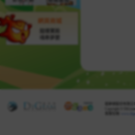
網頁商城
龍樓寶殿
魂牽夢縈
掘夢網股份有限公司 
Copyright © DiGeam 
客服信箱:
www.dig
Share this selection