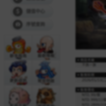
儲值中心
序號查詢