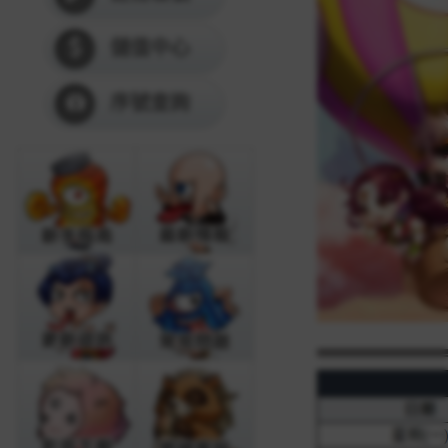
儲值中心
序號查詢