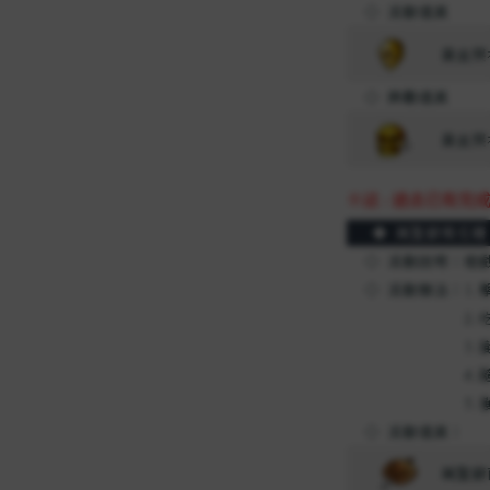
※註 : 過去已有