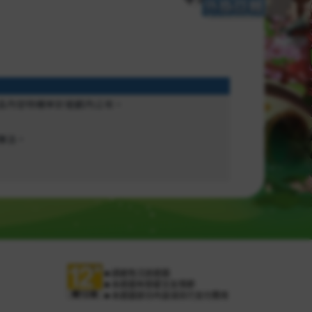
■ 請避免沉迷遊戲
■ 本遊戲有戀愛交友情節
■ 本遊戲部分內容須另行支付費用