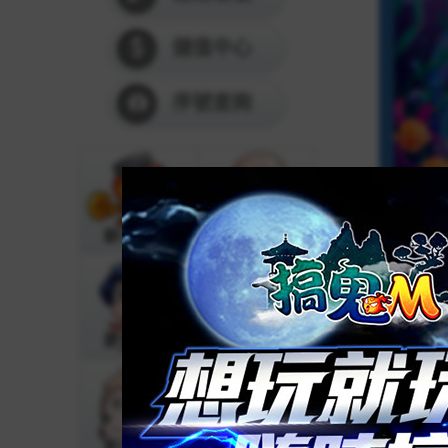
儲值中心
序號查詢