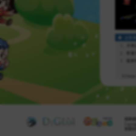
掘夢網股
Copyrig
客服信