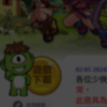
02/05 2
各位少
常，
此道具為
註冊帳號