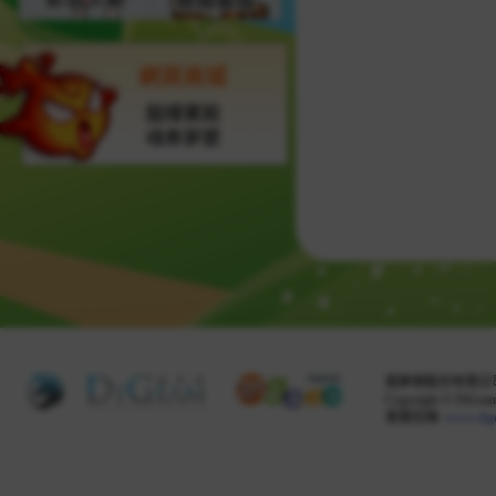
網頁商城
龍樓寶殿
魂牽夢縈
掘夢網股份有限公司 
Copyright © DiGeam 
客服信箱:
www.dig
Share this selection