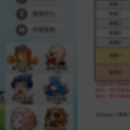
儲值中心
序號查詢