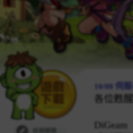
10/08 
各位甦
DiGea
註冊帳號