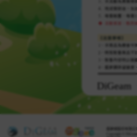
DiGea
掘夢網股份有限公司 
Copyright © DiGeam 