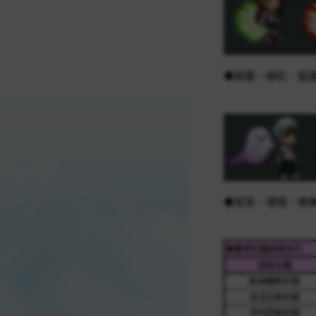
◆綠靈、緋紅．狐
◆笑笑、壞壞、樂