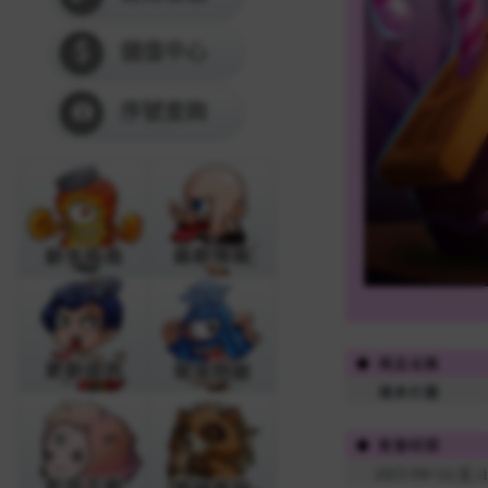
儲值中心
序號查詢