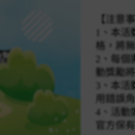
【注意
1、本活
格，將
2、每個
動獎勵
3、本活
用錯誤
4、活動
官方保